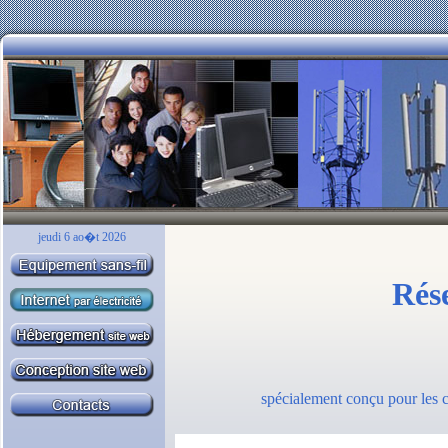
jeudi 6 ao�t 2026
Rés
spécialement conçu pour les ca