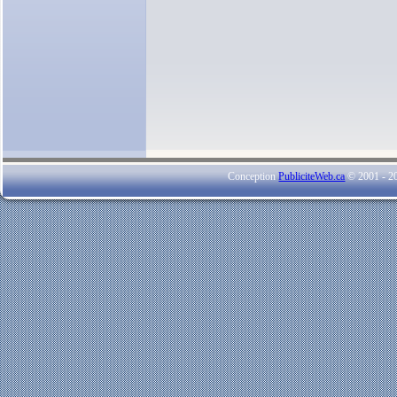
Conception
PubliciteWeb.ca
© 2001 - 201