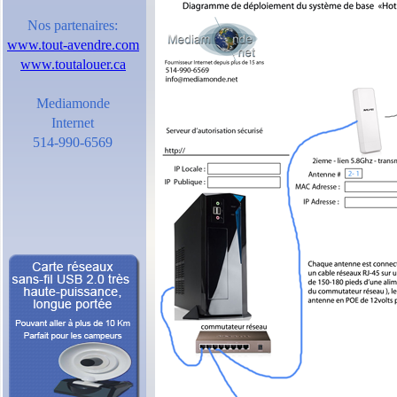
Nos partenaires:
www.tout-avendre.com
www.toutalouer.ca
Mediamonde
Internet
514-990-6569